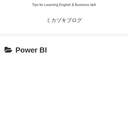
Tips for Learning English & Business skill
ミカヅキブログ
Power BI