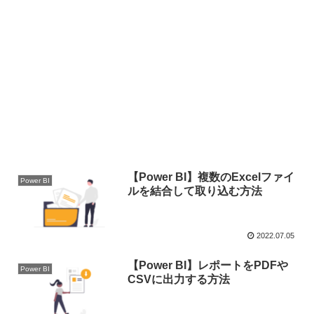
【Power BI】複数のExcelファイ
Power BI
ルを結合して取り込む方法
2022.07.05
【Power BI】レポートをPDFや
Power BI
CSVに出力する方法