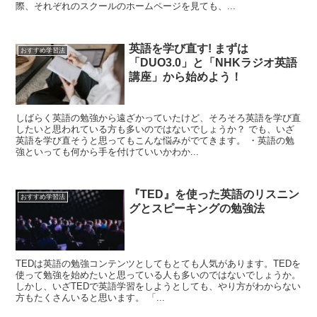
際、それぞれのスクールのホームページを見ても、...
英語を学び直す! まずは
おすすめ学習法
「DUO3.0」と「NHKラジオ英語
講座」から始めよう！
しばらく英語の勉強から遠ざかっていたけど、そろそろ英語を学び直
したいと思われている方も多いのではないでしょうか？ でも、いざ
英語を学び直そうと思ってもこんな悩みがでてきます。 ・英語の勉
強といっても何から手を付けていいかわか...
『TED』を使った英語のリスニン
おすすめ学習法
グとスピーキングの勉強法
TEDは英語の勉強コンテンツとしてもとても人気があります。TEDを
使って勉強を始めたいと思っている人も多いのではないでしょうか。
しかし、いざTEDで英語学習をしようとしても、やり方がわからない
方もたくさんいると思います。 「...