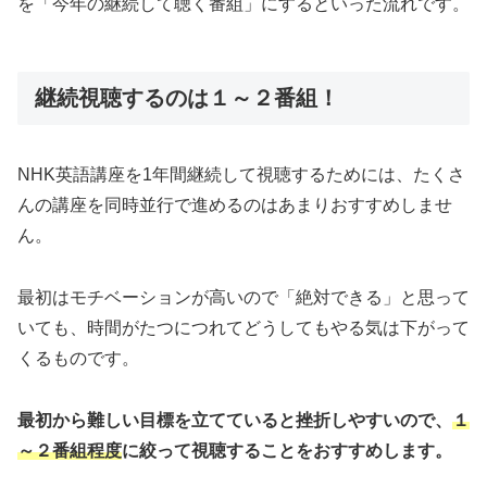
を「今年の継続して聴く番組」にするといった流れです。
継続視聴するのは１～２番組！
NHK英語講座を1年間継続して視聴するためには、たくさ
んの講座を同時並行で進めるのはあまりおすすめしませ
ん。
最初はモチベーションが高いので「絶対できる」と思って
いても、時間がたつにつれてどうしてもやる気は下がって
くるものです。
最初から難しい目標を立てていると挫折しやすいので、
１
～２番組程度
に絞って視聴することをおすすめします。